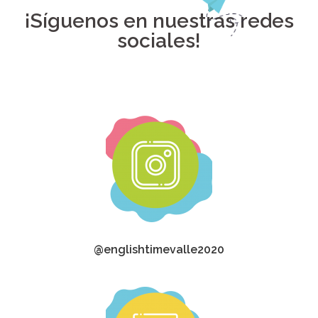
¡Síguenos en nuestras redes
sociales!
@englishtimevalle2020