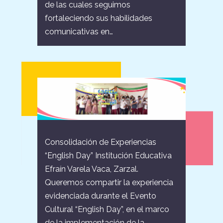
de las cuales seguimos
fortaleciendo sus habilidades
comunicativas en…
Consolidación de Experiencias
“English Day” Institución Educativa
Efraín Varela Vaca, Zarzal.
Queremos compartir la experiencia
evidenciada durante el Evento
Cultural “English Day”, en el marco
de la implementación de la…